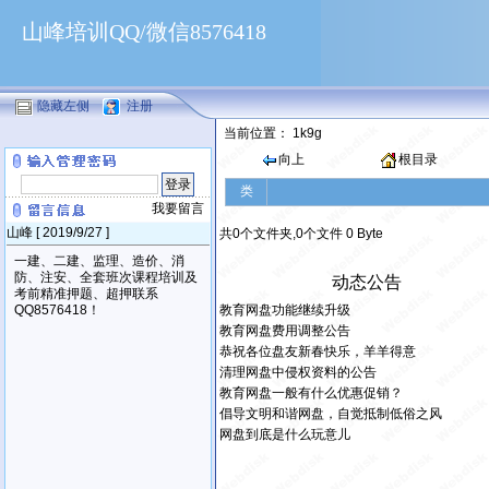
山峰培训QQ/微信8576418
隐藏左侧
注册
我要留言